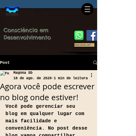
Consciência em
Desenvolvimento
Inscreva-se!
Post
Magnna Sb
18 de ago. de 2020
1 min de leitura
Agora você pode escrever
no blog onde estiver!
Você pode gerenciar seu 
blog em qualquer lugar com 
mais facilidade e 
conveniência. No post desse 
blog vamos compartilhar 