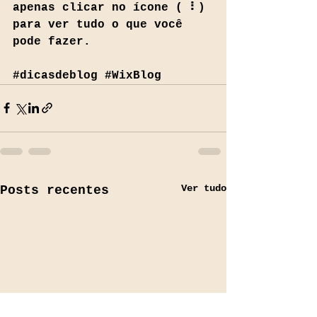
apenas clicar no ícone ( ⠇) 
para ver tudo o que você 
pode fazer.
#dicasdeblog
#WixBlog
Ver tudo
Posts recentes