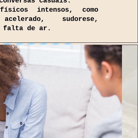
conversas casuais.
físicos intensos, como
acelerado, sudorese,
 falta de ar.