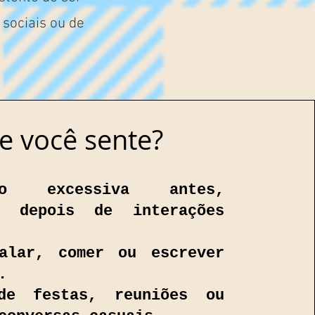
sociais ou de
e você sente?
ção excessiva antes,
e depois de interações
alar, comer ou escrever
.
de festas, reuniões ou