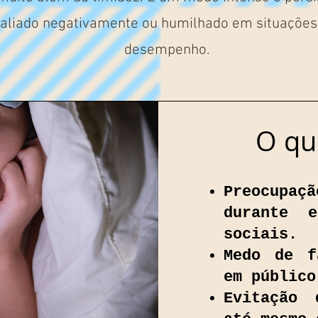
valiado negativamente ou humilhado em situações 
desempenho.
O qu
Preocupa
durante 
sociais.
Medo de f
em público
Evitação 