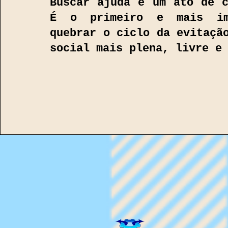
Buscar ajuda é um ato de c
É o primeiro e mais im
quebrar o ciclo da evitaçã
social mais plena, livre e