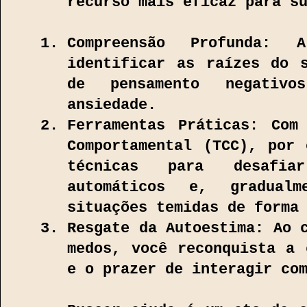
recurso mais eficaz para s
Compreensão Profunda:
identificar as raízes do 
de pensamento negativ
ansiedade.
Ferramentas Práticas: Com
Comportamental (TCC), por 
técnicas para desafia
automáticos e, gradual
situações temidas de forma
Resgate da Autoestima: Ao 
medos, você reconquista a 
e o prazer de interagir co