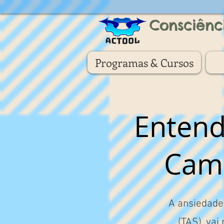
Consciênc
Programas & Cursos
Entend
Cami
A ansiedade
(TAS), vai