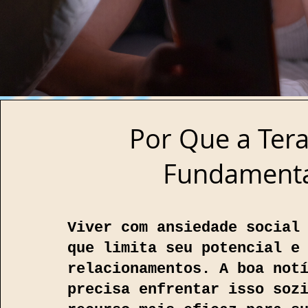
Por Que a Tera
Fundamenta
Viver com ansiedade social
que limita seu potencial e
relacionamentos. A boa not
precisa enfrentar isso soz