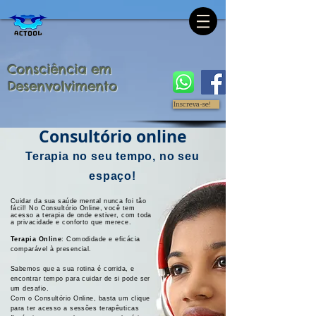
Consciência em
Desenvolvimento
Inscreva-se!
Consultório online
Terapia no seu tempo, no seu
espaço!
Cuidar da sua saúde mental nunca foi tão
fácil! No Consultório Online, você tem
acesso a terapia de onde estiver, com toda
a privacidade e conforto que merece.
Terapia Online
: Comodidade e eficácia
comparável à presencial.
Sabemos que a sua rotina é corrida, e
encontrar tempo para cuidar de si pode ser
um desafio.
Com o Consultório Online, basta um clique
para ter acesso a sessões terapêuticas